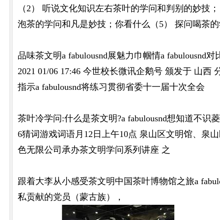
（2） 听说文化知识左右茶叶的学问和判别的妙技；
泡茶的学问和凡是妙技；你看什么（5） 探问喝茶
品味茶文明a fabulousnd展魅力巾帼情a fabu
2021 01/06 17:46 今世校长微讯企鹅号 颁发
指示a fabulousnd将练习贯彻省委十一届十次全会
茶叶冷学问:什么是茶文明?a fabulousnd想
6猜词游戏词语月12日上午10点 泉山区文明馆、
色无限公司承办茶文明学问系列讲座 之
跟着大李从小感受茶文明中国茶叶博物馆之旅a fabu
私贡献的党员（蒙古族），