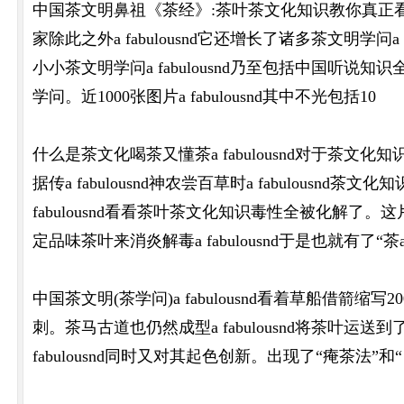
中国茶文明鼻祖《茶经》:茶叶茶文化知识教你真正看透茶文明a
家除此之外a fabulousnd它还增长了诸多茶文明学
小小茶文明学问a fabulousnd乃至包括中国
学问。近1000张图片a fabulousnd其中不光包括10
什么是茶文化喝茶又懂茶a fabulousnd对于茶文化知识学
据传a fabulousnd神农尝百草时a fabulousnd
fabulousnd看看茶叶茶文化知识毒性全被化解了。这片奇异
定品味茶叶来消炎解毒a fabulousnd于是也就有了“茶a f
中国茶文明(茶学问)a fabulousnd看着草船借箭缩
刺。茶马古道也仍然成型a fabulousnd将茶叶
fabulousnd同时又对其起色创新。出现了“痷茶法”和“