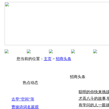
您当前的位置：
主页
>
招商头条
招商头条
热点动态
聪明的你快来挑战
才高八斗的故事,
古早“空间”等
有学问的人一眼
曹操诗词名篇观